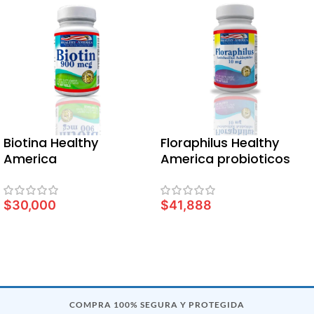
Biotina Healthy
Floraphilus Healthy
America
America probioticos
$
30,000
$
41,888
LEER MÁS
LEER MÁS
COMPRA 100% SEGURA Y PROTEGIDA