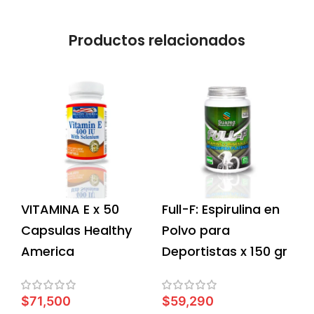
Productos relacionados
VITAMINA E x 50
Full-F: Espirulina en
Capsulas Healthy
Polvo para
America
Deportistas x 150 gr
$
71,500
$
59,290