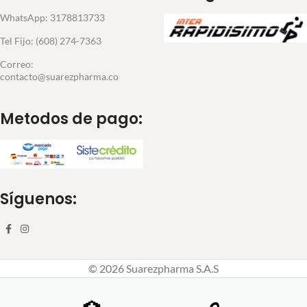
WhatsApp: 3178813733
Tel Fijo: (608) 274-7363
Correo:
contacto@suarezpharma.co
Metodos de pago:
Síguenos:
© 2026 Suarezpharma S.A.S