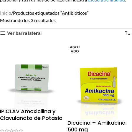
Inicio
Productos etiquetados “Antibióticos”
Mostrando los 3 resultados
Ver barra lateral
AGOT
ADO
IPICLAV Amoxicilina y
Clavulanato de Potasio
Dicacina – Amikacina
– 1g
500 mg