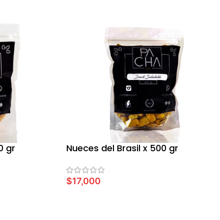
0 gr
Nueces del Brasil x 500 gr
$
17,000
LEER MÁS