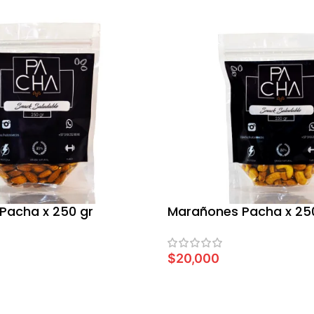
Pacha x 250 gr
Marañones Pacha x 25
$
20,000
LEER MÁS