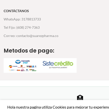
CONTÁCTANOS
WhatsApp: 3178813733
Tel Fijo: (608) 274-7363
Correo: contacto@suarezpharma.co
Metodos de pago:
🏥
Farmacia certificada
Hola nuestra pagina utiliza Cookies para mejorar tu experien
Productos auténticos de
SSL ·