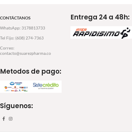
Entrega 24 a 48h:
CONTÁCTANOS
WhatsApp: 3178813733
Tel Fijo: (608) 274-7363
Correo:
contacto@suarezpharma.co
Metodos de pago:
Síguenos: