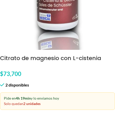
Citrato de magnesio con L-cistenia
$
73,700
2 disponibles
Pide en
4h 19min
y lo enviamos hoy
Solo quedan
2 unidades