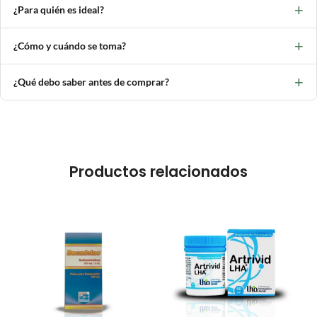
+
¿Para quién es ideal?
+
¿Cómo y cuándo se toma?
+
¿Qué debo saber antes de comprar?
Productos relacionados