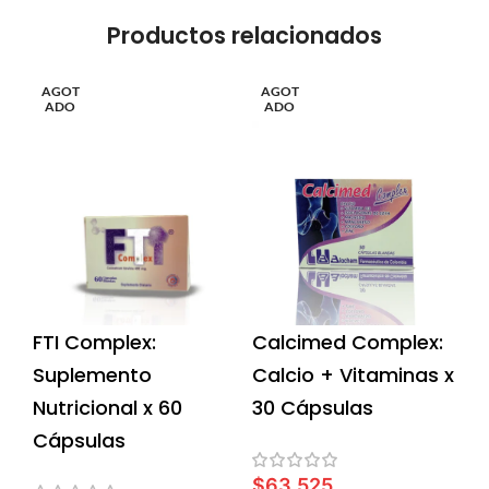
Productos relacionados
AGOT
AGOT
ADO
ADO
FTI Complex:
Calcimed Complex:
Suplemento
Calcio + Vitaminas x
Nutricional x 60
30 Cápsulas
Cápsulas
$
63,525