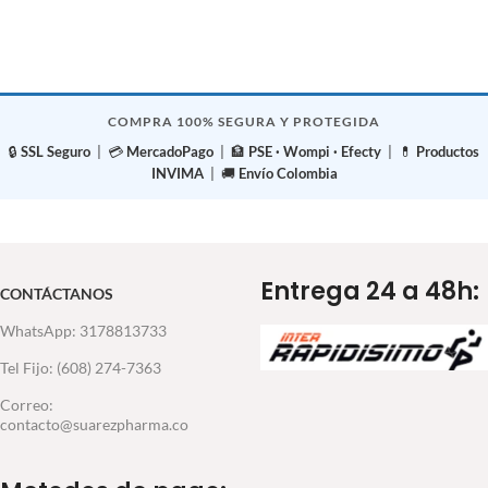
COMPRA 100% SEGURA Y PROTEGIDA
🔒
SSL Seguro
| 💳
MercadoPago
| 🏦
PSE · Wompi · Efecty
| 💊
Productos
INVIMA
| 🚚
Envío Colombia
Entrega 24 a 48h:
CONTÁCTANOS
WhatsApp: 3178813733
Tel Fijo: (608) 274-7363
Correo:
contacto@suarezpharma.co