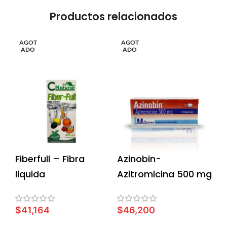
Productos relacionados
AGOT
AGOT
ADO
ADO
Fiberfull – Fibra
Azinobin-
liquida
Azitromicina 500 mg
$
41,164
$
46,200
LEER MÁS
LEER MÁS