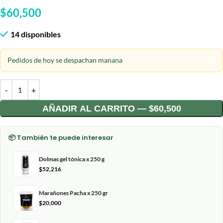
$
60,500
14 disponibles
Pedidos de hoy se despachan manana
AÑADIR AL CARRITO — $60,500
📦 También te puede interesar
Dolmas gel tónica x 250 g
$
52,216
Marañones Pacha x 250 gr
$
20,000