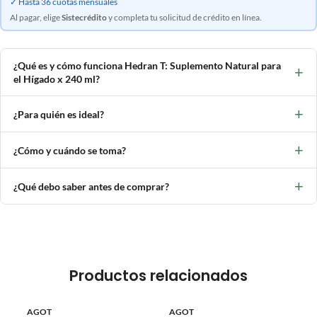
✓ Hasta 36 cuotas mensuales
Al pagar, elige
Sistecrédito
y completa tu solicitud de crédito en línea.
¿Qué es y cómo funciona Hedran T: Suplemento Natural para
+
el Hígado x 240 ml?
+
¿Para quién es ideal?
+
¿Cómo y cuándo se toma?
+
¿Qué debo saber antes de comprar?
Productos relacionados
AGOT
AGOT