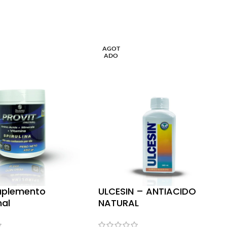
AGOT
ADO
suplemento
ULCESIN – ANTIACIDO
nal
NATURAL