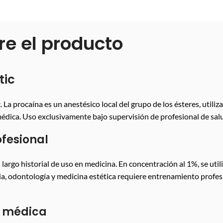
re el producto
tic
. La procaína es un anestésico local del grupo de los ésteres, util
dica. Uso exclusivamente bajo supervisión de profesional de salu
ofesional
 largo historial de uso en medicina. En concentración al 1%, se uti
ia, odontología y medicina estética requiere entrenamiento profesio
a médica