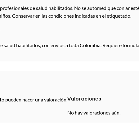
rofesionales de salud habilitados. No se automedique con anestés
niños. Conservar en las condiciones indicadas en el etiquetado.
é
 salud habilitados, con envíos a toda Colombia. Requiere fórmula
Valoraciones
to pueden hacer una valoración.
No hay valoraciones aún.