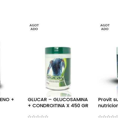
AGOT
AGOT
ADO
ADO
ENO +
GLUCAR – GLUCOSAMINA
Provit 
+ CONDROITINA X 450 GR
nutricio