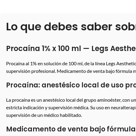
Lo que debes saber sob
Procaína 1% x 100 ml — Legs Aesthe
Procaína al 1% en solución de 100 ml, de la línea Legs Aesthetic
supervisión profesional. Medicamento de venta bajo fórmula mé
Procaína: anestésico local de uso pr
La procaína es un anestésico local del grupo aminoéster, con un
estricta indicación y supervisión médica. Su uso en neuralterap
supervisión de un médico habilitado.
Medicamento de venta bajo fórmul