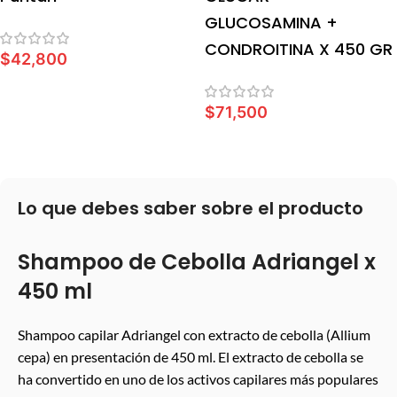
GLUCOSAMINA +
CONDROITINA X 450 GR
$
42,800
LEER MÁS
$
71,500
LEER MÁS
Lo que debes saber sobre el producto
Shampoo de Cebolla Adriangel x
450 ml
Shampoo capilar Adriangel con extracto de cebolla (Allium
cepa) en presentación de 450 ml. El extracto de cebolla se
ha convertido en uno de los activos capilares más populares