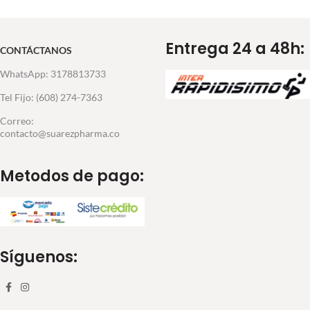
Entrega 24 a 48h:
CONTÁCTANOS
WhatsApp: 3178813733
Tel Fijo: (608) 274-7363
Correo:
contacto@suarezpharma.co
Metodos de pago:
Síguenos: