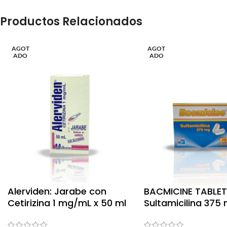
Productos Relacionados
AGOT
AGOT
ADO
ADO
Alerviden: Jarabe con
BACMICINE TABLE
Cetirizina 1 mg/mL x 50 ml
Sultamicilina 375