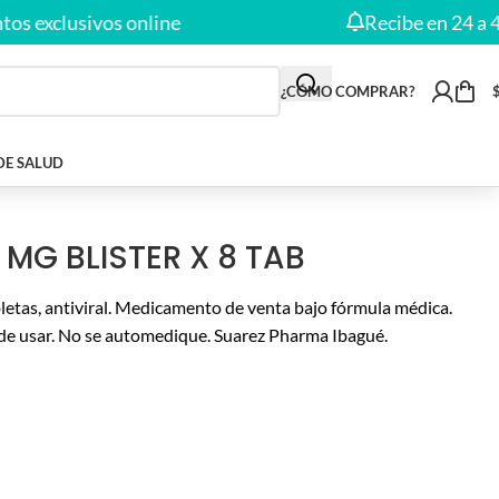
clusivos online
Recibe en 24 a 48 Hor
¿CÓMO COMPRAR?
DE SALUD
 MG BLISTER X 8 TAB
abletas, antiviral. Medicamento de venta bajo fórmula médica.
de usar. No se automedique. Suarez Pharma Ibagué.