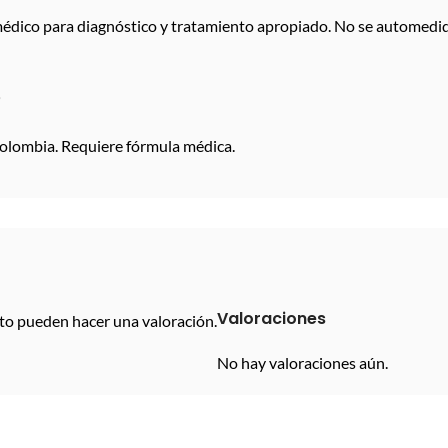
ico para diagnóstico y tratamiento apropiado. No se automedique 
é
Colombia. Requiere fórmula médica.
Valoraciones
to pueden hacer una valoración.
No hay valoraciones aún.