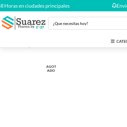
as en ciudades principales
Envío Grat
CATE
Inicio
Salud y Bienestar
ACICLOVIR 200 MG BLISTER X 8 TAB
AGOT
ADO