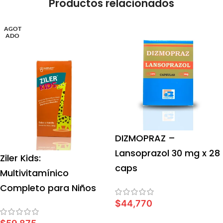
Productos relacionados
AGOT
ADO
DIZMOPRAZ –
Lansoprazol 30 mg x 28
Ziler Kids:
caps
Multivitamínico
Completo para Niños
$
44,770
AÑADIR AL CARRITO