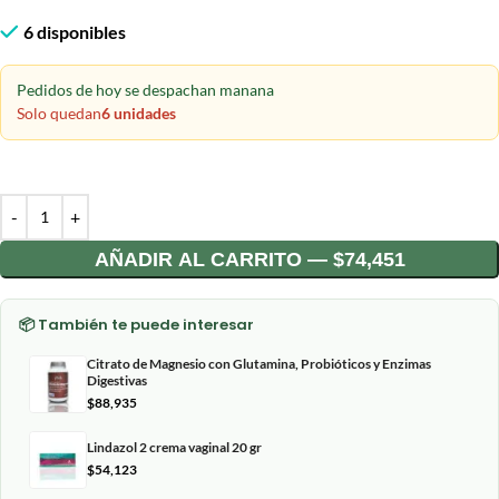
6 disponibles
Pedidos de hoy se despachan manana
Solo quedan
6 unidades
AÑADIR AL CARRITO — $74,451
📦 También te puede interesar
Citrato de Magnesio con Glutamina, Probióticos y Enzimas
Digestivas
$
88,935
Lindazol 2 crema vaginal 20 gr
$
54,123