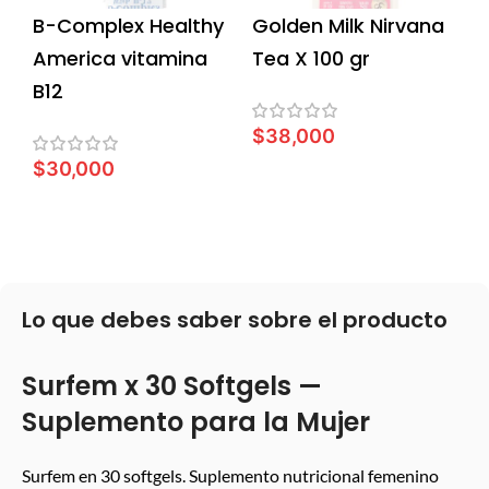
B-Complex Healthy
Golden Milk Nirvana
America vitamina
Tea X 100 gr
B12
$
38,000
$
30,000
LEER MÁS
LEER MÁS
Lo que debes saber sobre el producto
Surfem x 30 Softgels —
Suplemento para la Mujer
Surfem en 30 softgels. Suplemento nutricional femenino