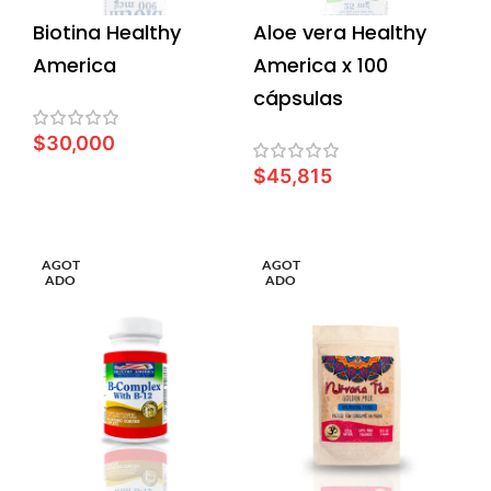
Biotina Healthy
Aloe vera Healthy
America
America x 100
cápsulas
$
30,000
$
45,815
LEER MÁS
LEER MÁS
AGOT
AGOT
ADO
ADO