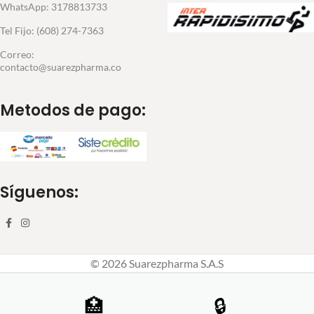
WhatsApp: 3178813733
Tel Fijo: (608) 274-7363
Correo:
contacto@suarezpharma.co
Metodos de pago:
Síguenos:
© 2026 Suarezpharma S.A.S
🏥
🔒