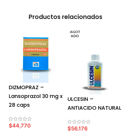
Productos relacionados
AGOT
ADO
DIZMOPRAZ –
Lansoprazol 30 mg x
ULCESIN –
28 caps
ANTIACIDO NATURAL
$
44,770
$
56,176