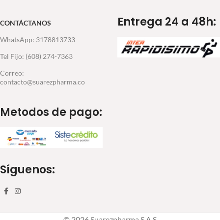
Entrega 24 a 48h:
CONTÁCTANOS
WhatsApp: 3178813733
Tel Fijo: (608) 274-7363
Correo:
contacto@suarezpharma.co
Metodos de pago:
Síguenos:
© 2026 Suarezpharma S.A.S