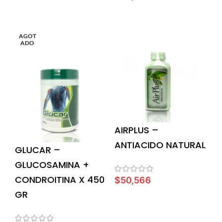
AÑADIR AL CARRITO
LEER MÁS
AGOT
ADO
AIRPLUS –
ANTIACIDO NATURAL
GLUCAR –
GLUCOSAMINA +
CONDROITINA X 450
$
50,566
GR
AÑADIR AL CARRITO