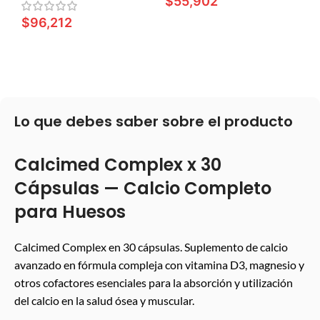
$
55,902
$
96,212
LEER MÁS
LEER MÁS
Lo que debes saber sobre el producto
Calcimed Complex x 30
Cápsulas — Calcio Completo
para Huesos
Calcimed Complex en 30 cápsulas. Suplemento de calcio
avanzado en fórmula compleja con vitamina D3, magnesio y
otros cofactores esenciales para la absorción y utilización
del calcio en la salud ósea y muscular.