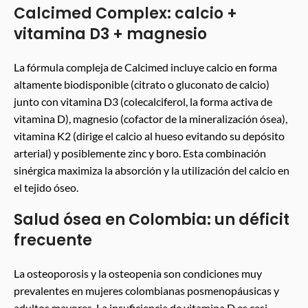
Calcimed Complex: calcio +
vitamina D3 + magnesio
La fórmula compleja de Calcimed incluye calcio en forma
altamente biodisponible (citrato o gluconato de calcio)
junto con vitamina D3 (colecalciferol, la forma activa de
vitamina D), magnesio (cofactor de la mineralización ósea),
vitamina K2 (dirige el calcio al hueso evitando su depósito
arterial) y posiblemente zinc y boro. Esta combinación
sinérgica maximiza la absorción y la utilización del calcio en
el tejido óseo.
Salud ósea en Colombia: un déficit
frecuente
La osteoporosis y la osteopenia son condiciones muy
prevalentes en mujeres colombianas posmenopáusicas y
adultos mayores. La insuficiencia de vitamina D es casi