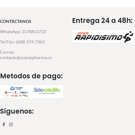
Entrega 24 a 48h:
CONTÁCTANOS
WhatsApp: 3178813733
Tel Fijo: (608) 274-7363
Correo:
contacto@suarezpharma.co
Metodos de pago:
Síguenos: