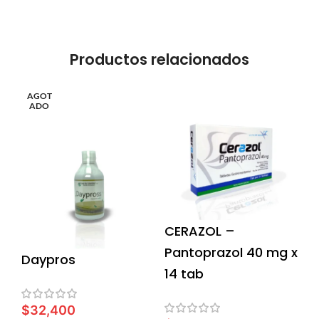
Productos relacionados
AGOT
ADO
CERAZOL –
Pantoprazol 40 mg x
Daypros
14 tab
$
32,400