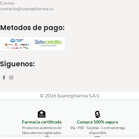
Correo:
contacto@suarezpharma.co
Metodos de pago:
Síguenos:
© 2026 Suarezpharma S.A.S
🏥
🔒
Farmacia certificada
Compra 100% segura
Productos auténticos de
SSL · PSE · Tarjetas · Contraentrega
laboratorios registrados
disponible