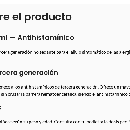
re el producto
ml — Antihistamínico
era generación no sedante para el alivio sintomático de las alergias
ercera generación
tenece a los antihistamínicos de tercera generación. Ofrece un may
os sin cruzar la barrera hematoencefálica, siendo el antihistamínic
s
 niños según su peso y edad. Consulta con tu pediatra la dosis ped