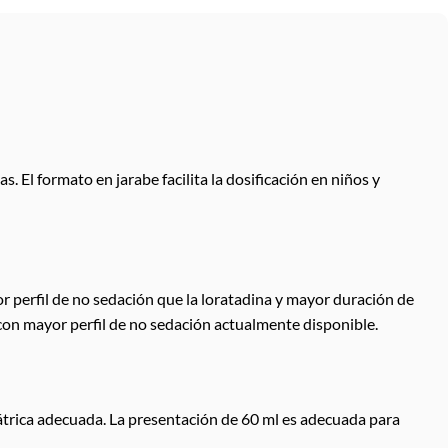
. El formato en jarabe facilita la dosificación en niños y
or perfil de no sedación que la loratadina y mayor duración de
o con mayor perfil de no sedación actualmente disponible.
iátrica adecuada. La presentación de 60 ml es adecuada para