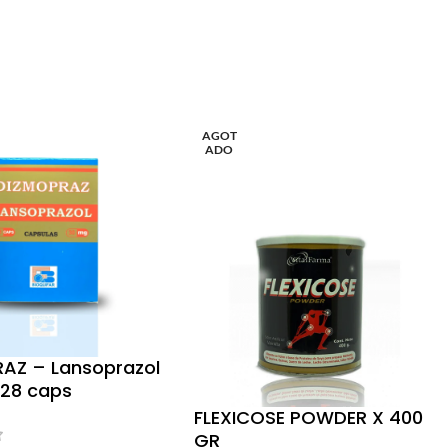
AGOT
ADO
AZ – Lansoprazol
 28 caps
FLEXICOSE POWDER X 400
GR