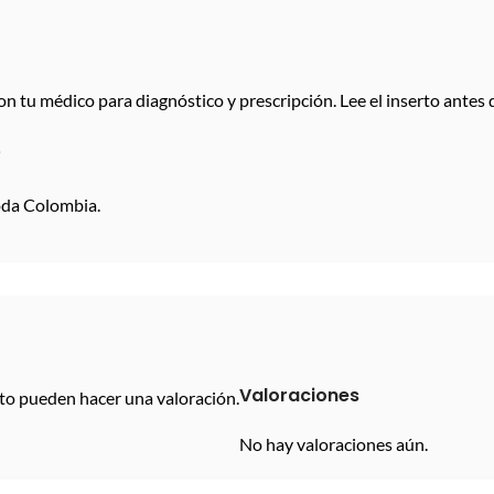
n tu médico para diagnóstico y prescripción. Lee el inserto antes d
é
oda Colombia.
Valoraciones
to pueden hacer una valoración.
No hay valoraciones aún.