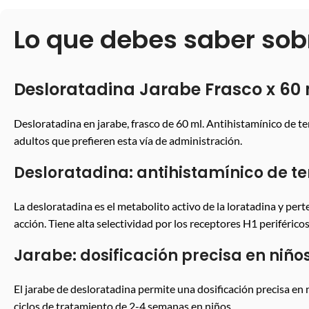
Lo que debes saber sob
Desloratadina Jarabe Frasco x 60 
Desloratadina en jarabe, frasco de 60 ml. Antihistamínico de terc
adultos que prefieren esta vía de administración.
Desloratadina: antihistamínico de t
La desloratadina es el metabolito activo de la loratadina y per
acción. Tiene alta selectividad por los receptores H1 periféric
Jarabe: dosificación precisa en niño
El jarabe de desloratadina permite una dosificación precisa en
ciclos de tratamiento de 2-4 semanas en niños.