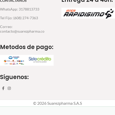
CONTÁCTANOS
WhatsApp: 3178813733
Tel Fijo: (608) 274-7363
Correo:
contacto@suarezpharma.co
Metodos de pago:
Síguenos:
© 2026 Suarezpharma S.A.S