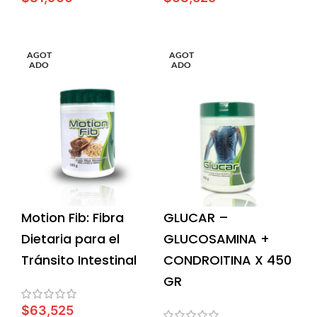
LEER MÁS
LEER MÁS
AGOT
AGOT
ADO
ADO
Motion Fib: Fibra
GLUCAR –
Dietaria para el
GLUCOSAMINA +
Tránsito Intestinal
CONDROITINA X 450
GR
$
63,525