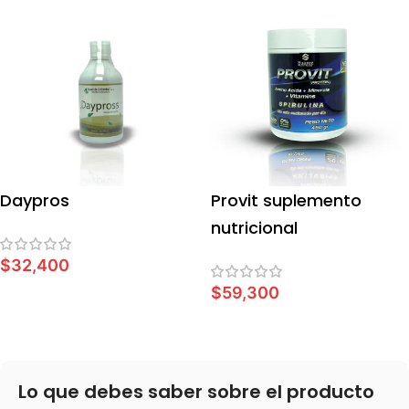
Daypros
Provit suplemento
nutricional
$
32,400
$
59,300
LEER MÁS
LEER MÁS
Lo que debes saber sobre el producto