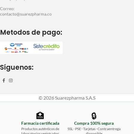
Correo:
contacto@suarezpharma.co
Metodos de pago:
Síguenos:
© 2026 Suarezpharma S.A.S
🏥
🔒
Farmacia certificada
Compra 100% segura
Productos auténticos de
SSL · PSE · Tarjetas · Contraentrega
laboratorios registrados
disponible