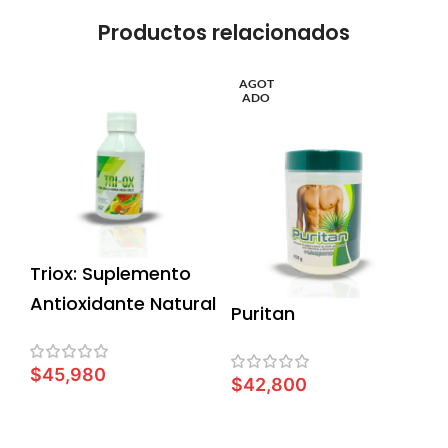
Productos relacionados
AGOT
ADO
Triox: Suplemento
Antioxidante Natural
Puritan
$
45,980
$
42,800
AÑADIR AL CARRITO
LEER MÁS