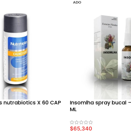
ADO
 nutrabiotics X 60 CAP
Insomlha spray bucal –
ML
$
65,340