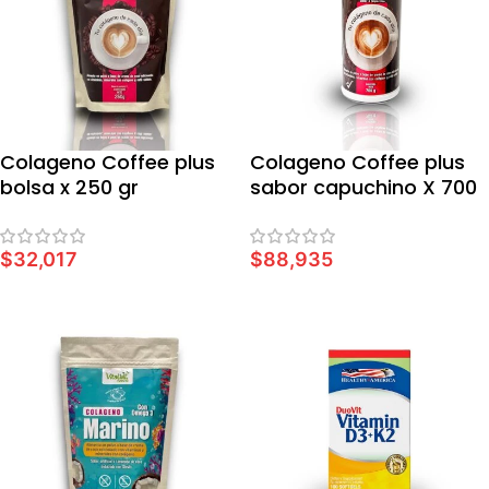
Colageno Coffee plus
Colageno Coffee plus
bolsa x 250 gr
sabor capuchino X 700
GR
$
32,017
$
88,935
AÑADIR AL CARRITO
AÑADIR AL CARRITO