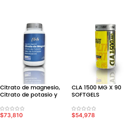
AÑADIR AL CARRITO
Citrato de magnesio,
CLA 1500 MG X 90
Citrato de potasio y
SOFTGELS
Sales de Schüssler
$
73,810
$
54,978
AÑADIR AL CARRITO
AÑADIR AL CARRITO