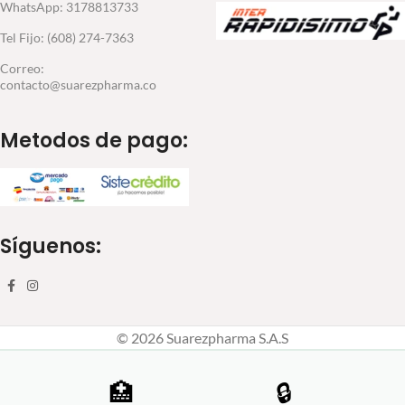
WhatsApp: 3178813733
Tel Fijo: (608) 274-7363
Correo:
contacto@suarezpharma.co
Metodos de pago:
Síguenos:
© 2026 Suarezpharma S.A.S
🏥
🔒