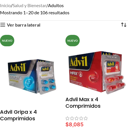
Inicio
Salud y Bienestar
Adultos
Mostrando 1–20 de 106 resultados
Ver barra lateral
NUEVO
NUEVO
Advil Max x 4
Comprimidos
Advil Gripa x 4
Comprimidos
$
8,085