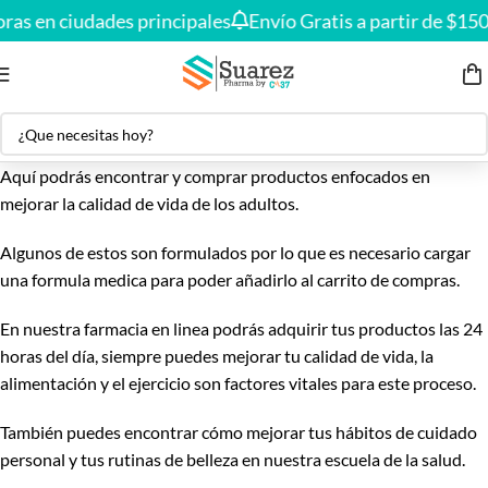
Envío gratis en compras desde
$150.000
🚚
as en ciudades principales
Envío Gratis a partir de $150.
Aquí podrás encontrar y comprar productos enfocados en
mejorar la calidad de vida de los adultos.
Algunos de estos son formulados por lo que es necesario cargar
una formula medica para poder añadirlo al carrito de compras.
En nuestra farmacia en linea podrás adquirir tus productos las 24
horas del día, siempre puedes mejorar tu calidad de vida, la
alimentación y el ejercicio son factores vitales para este proceso.
También puedes encontrar cómo mejorar tus hábitos de cuidado
personal y tus rutinas de belleza en nuestra escuela de la salud.