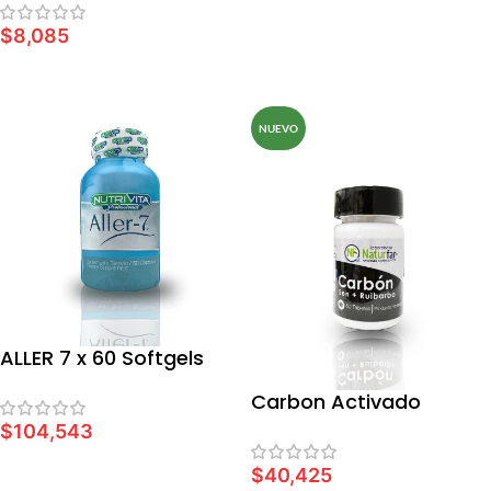
AÑADIR AL CARRITO
$
8,085
AÑADIR AL CARRITO
NUEVO
ALLER 7 x 60 Softgels
Carbon Activado
$
104,543
AÑADIR AL CARRITO
$
40,425