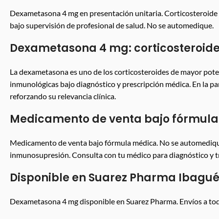
Dexametasona 4 mg en presentación unitaria. Corticosteroide 
bajo supervisión de profesional de salud. No se automedique.
Dexametasona 4 mg: corticosteroide
La dexametasona es uno de los corticosteroides de mayor poten
inmunológicas bajo diagnóstico y prescripción médica. En la 
reforzando su relevancia clínica.
Medicamento de venta bajo fórmul
Medicamento de venta bajo fórmula médica. No se automedique 
inmunosupresión. Consulta con tu médico para diagnóstico y tra
Disponible en Suarez Pharma Ibagu
Dexametasona 4 mg disponible en Suarez Pharma. Envíos a tod