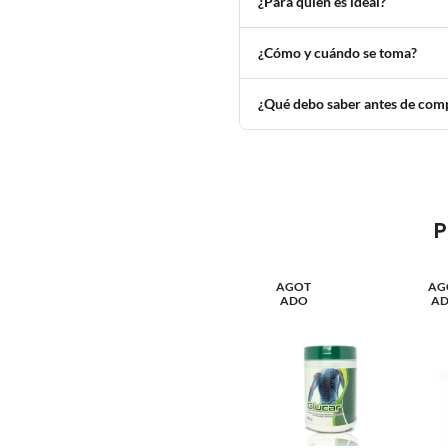
¿Para quién es ideal?
¿Cómo y cuándo se toma?
¿Qué debo saber antes de com
P
AGOT
AG
ADO
A