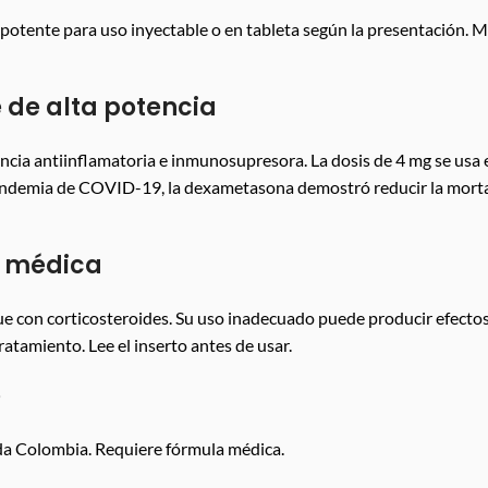
potente para uso inyectable o en tableta según la presentación.
 de alta potencia
cia antiinflamatoria e inmunosupresora. La dosis de 4 mg se usa 
pandemia de COVID-19, la dexametasona demostró reducir la morta
a médica
con corticosteroides. Su uso inadecuado puede producir efectos 
tamiento. Lee el inserto antes de usar.
é
a Colombia. Requiere fórmula médica.