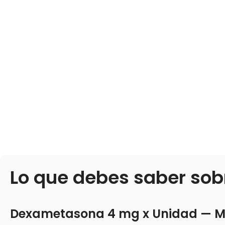
Lo que debes saber sob
Dexametasona 4 mg x Unidad — Me