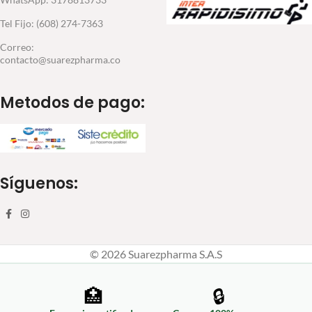
Tel Fijo: (608) 274-7363
Correo:
contacto@suarezpharma.co
Metodos de pago:
Síguenos:
© 2026 Suarezpharma S.A.S
🏥
🔒