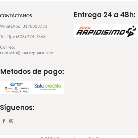
Entrega 24 a 48h:
CONTÁCTANOS
WhatsApp: 3178813733
Tel Fijo: (608) 274-7363
Correo:
contacto@suarezpharma.co
Metodos de pago:
Síguenos: