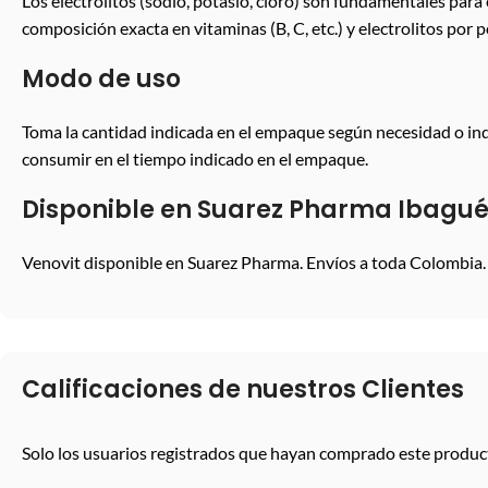
Los electrolitos (sodio, potasio, cloro) son fundamentales para 
composición exacta en vitaminas (B, C, etc.) y electrolitos por po
Modo de uso
Toma la cantidad indicada en el empaque según necesidad o indi
consumir en el tiempo indicado en el empaque.
Disponible en Suarez Pharma Ibagu
Venovit disponible en Suarez Pharma. Envíos a toda Colombia.
Calificaciones de nuestros Clientes
Solo los usuarios registrados que hayan comprado este produc