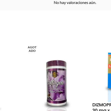
No hay valoraciones aún.
AGOT
ADO
DIZMOPR
30 mg x