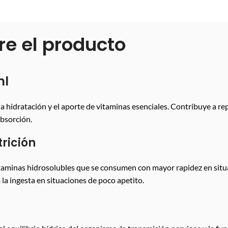
re el producto
ml
a hidratación y el aporte de vitaminas esenciales. Contribuye a re
absorción.
trición
taminas hidrosolubles que se consumen con mayor rapidez en situac
 la ingesta en situaciones de poco apetito.