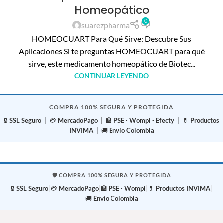
Homeopático
0
suarezpharma
HOMEOCUART Para Qué Sirve: Descubre Sus
Aplicaciones Si te preguntas HOMEOCUART para qué
sirve, este medicamento homeopático de Biotec...
CONTINUAR LEYENDO
COMPRA 100% SEGURA Y PROTEGIDA
🔒
SSL Seguro
| 💳
MercadoPago
| 🏦
PSE · Wompi · Efecty
| 💊
Productos
INVIMA
| 🚚
Envío Colombia
🛡️ COMPRA 100% SEGURA Y PROTEGIDA
🔒
SSL Seguro
|
💳
MercadoPago
|
🏦
PSE · Wompi
|
💊
Productos INVIMA
|
🚚
Envío Colombia