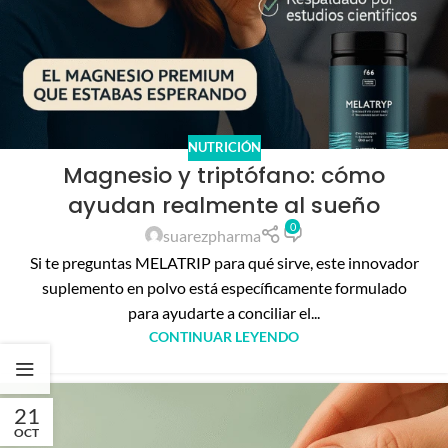
NUTRICIÓN
Magnesio y triptófano: cómo
ayudan realmente al sueño
0
suarezpharma
Si te preguntas MELATRIP para qué sirve, este innovador
suplemento en polvo está específicamente formulado
para ayudarte a conciliar el...
CONTINUAR LEYENDO
21
OCT