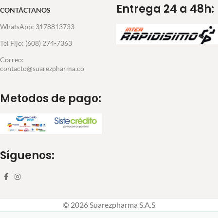
Entrega 24 a 48h:
CONTÁCTANOS
WhatsApp: 3178813733
Tel Fijo: (608) 274-7363
Correo:
contacto@suarezpharma.co
Metodos de pago:
Síguenos:
© 2026 Suarezpharma S.A.S