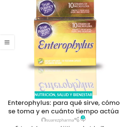
NUTRICIÓN
,
SALUD Y BIENESTAR
Enterophylus: para qué sirve, cómo
se toma y en cuánto tiempo actúa
0
suarezpharma