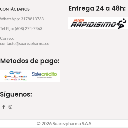
Entrega 24 a 48h:
CONTÁCTANOS
WhatsApp: 3178813733
Tel Fijo: (608) 274-7363
Correo:
contacto@suarezpharma.co
Metodos de pago:
Síguenos:
© 2026 Suarezpharma S.A.S