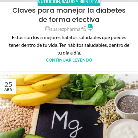
NUTRICIÓN
,
SALUD Y BIENESTAR
Claves para manejar la diabetes
de forma efectiva
0
suarezpharma
Estos son los 5 mejores hábitos saludables que puedes
tener dentro de tu vida. Ten hábitos saludables, dentro de
tu día a día.
CONTINUAR LEYENDO
25
ABR