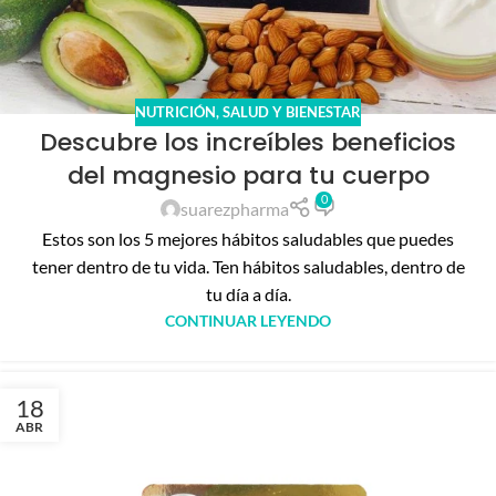
NUTRICIÓN
,
SALUD Y BIENESTAR
Descubre los increíbles beneficios
del magnesio para tu cuerpo
0
suarezpharma
Estos son los 5 mejores hábitos saludables que puedes
tener dentro de tu vida. Ten hábitos saludables, dentro de
tu día a día.
CONTINUAR LEYENDO
18
ABR