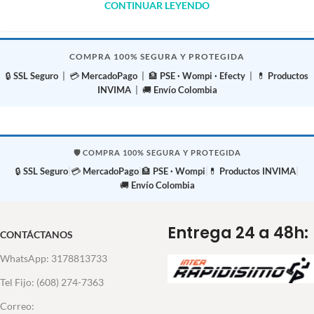
CONTINUAR LEYENDO
COMPRA 100% SEGURA Y PROTEGIDA
🔒
SSL Seguro
| 💳
MercadoPago
| 🏦
PSE · Wompi · Efecty
| 💊
Productos
INVIMA
| 🚚
Envío Colombia
🛡️ COMPRA 100% SEGURA Y PROTEGIDA
🔒
SSL Seguro
|
💳
MercadoPago
|
🏦
PSE · Wompi
|
💊
Productos INVIMA
|
🚚
Envío Colombia
Entrega 24 a 48h:
CONTÁCTANOS
WhatsApp: 3178813733
Tel Fijo: (608) 274-7363
Correo: