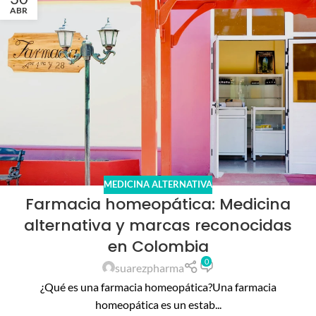
ABR
MEDICINA ALTERNATIVA
Farmacia homeopática: Medicina
alternativa y marcas reconocidas
en Colombia
0
suarezpharma
¿Qué es una farmacia homeopática?Una farmacia
homeopática es un estab...