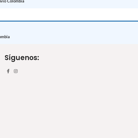
nvío Colombia
ombia
Síguenos: