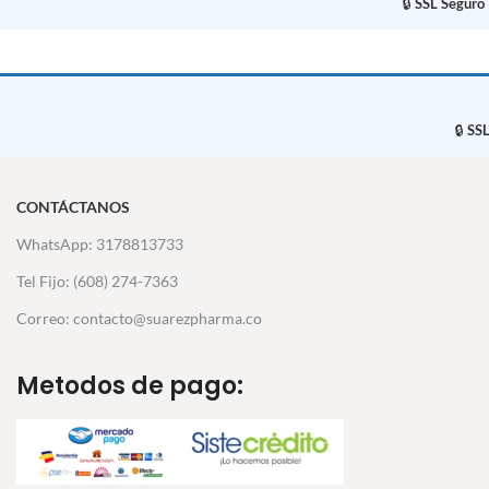
🔒
SSL Seguro
🔒
SSL
CONTÁCTANOS
WhatsApp: 3178813733
Tel Fijo: (608) 274-7363
Correo: contacto@suarezpharma.co
Metodos de pago: