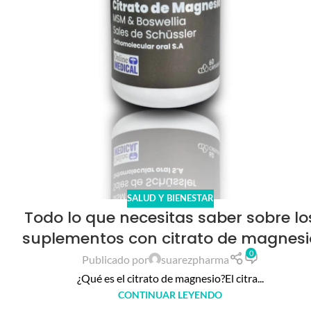
SALUD Y BIENESTAR
Todo lo que necesitas saber sobre lo
suplementos con citrato de magnesi
0
Publicado por
suarezpharma
¿Qué es el citrato de magnesio?El citra...
CONTINUAR LEYENDO