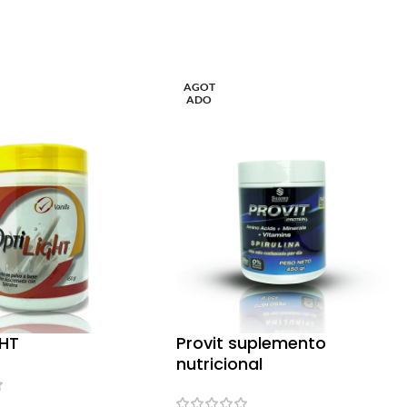
AGOT
ADO
GHT
Provit suplemento
nutricional