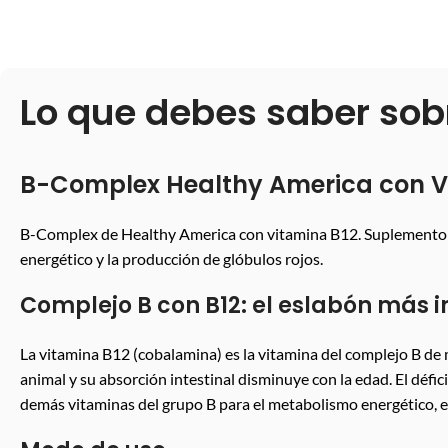
Lo que debes saber sob
B-Complex Healthy America con V
B-Complex de Healthy America con vitamina B12. Suplemento de 
energético y la producción de glóbulos rojos.
Complejo B con B12: el eslabón más 
La vitamina B12 (cobalamina) es la vitamina del complejo B de
animal y su absorción intestinal disminuye con la edad. El déf
demás vitaminas del grupo B para el metabolismo energético, el