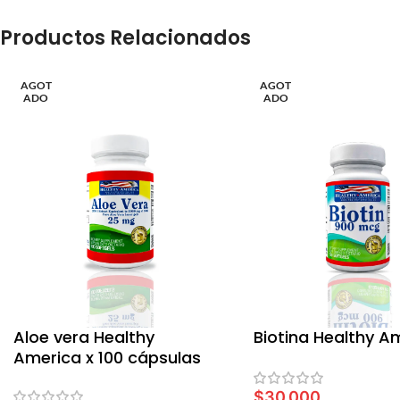
Productos Relacionados
AGOT
AGOT
ADO
ADO
Aloe vera Healthy
Biotina Healthy A
America x 100 cápsulas
$
30,000