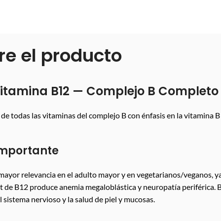
re el producto
itamina B12 — Complejo B Completo
todas las vitaminas del complejo B con énfasis en la vitamina B1
importante
 mayor relevancia en el adulto mayor y en vegetarianos/veganos, 
icit de B12 produce anemia megaloblástica y neuropatía periférica
 sistema nervioso y la salud de piel y mucosas.