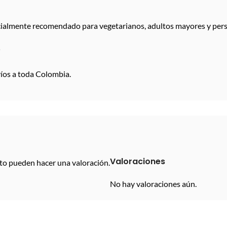
cialmente recomendado para vegetarianos, adultos mayores y perso
é
íos a toda Colombia.
Valoraciones
to pueden hacer una valoración.
No hay valoraciones aún.