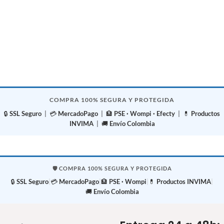
COMPRA 100% SEGURA Y PROTEGIDA
🔒
SSL Seguro
| 💳
MercadoPago
| 🏦
PSE · Wompi · Efecty
| 💊
Productos
INVIMA
| 🚚
Envío Colombia
🛡️ COMPRA 100% SEGURA Y PROTEGIDA
🔒
SSL Seguro
|
💳
MercadoPago
|
🏦
PSE · Wompi
|
💊
Productos INVIMA
|
🚚
Envío Colombia