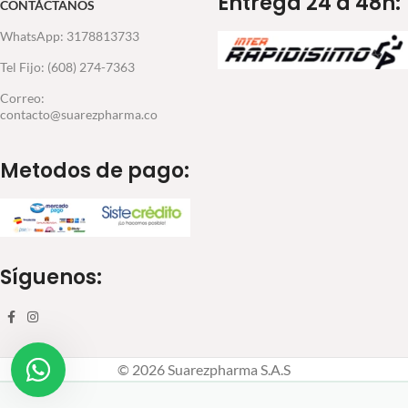
Entrega 24 a 48h:
CONTÁCTANOS
WhatsApp: 3178813733
Tel Fijo: (608) 274-7363
Correo:
contacto@suarezpharma.co
Metodos de pago:
Síguenos:
© 2026 Suarezpharma S.A.S