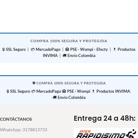
COMPRA 100% SEGURA Y PROTEGIDA
🔒
SSL Seguro
| 💳
MercadoPago
| 🏦
PSE · Wompi · Efecty
| 💊
Productos
INVIMA
| 🚚
Envío Colombia
🛡️ COMPRA 100% SEGURA Y PROTEGIDA
🔒
SSL Seguro
|
💳
MercadoPago
|
🏦
PSE · Wompi
|
💊
Productos INVIMA
|
🚚
Envío Colombia
Entrega 24 a 48h:
CONTÁCTANOS
WhatsApp: 3178813733