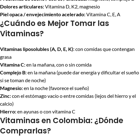
Dolores articulares:
Vitamina D, K2, magnesio
Piel opaca / envejecimiento acelerado:
Vitamina C, E, A
¿Cuándo es Mejor Tomar las
Vitaminas?
Vitaminas liposolubles (A, D, E, K):
con comidas que contengan
grasa
Vitamina C:
en la mañana, con o sin comida
Complejo B:
en la mañana (puede dar energía y dificultar el sueño
si se toman de noche)
Magnesio:
en la noche (favorece el sueño)
Zinc:
con el estómago vacío o entre comidas (lejos del hierro y el
calcio)
Hierro:
en ayunas o con vitamina C
Vitaminas en Colombia: ¿Dónde
Comprarlas?