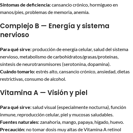
Síntomas de deficiencia:
cansancio crónico, hormigueo en
manos/pies, problemas de memoria, anemia.
Complejo B — Energía y sistema
nervioso
Para qué sirve:
producción de energía celular, salud del sistema
nervioso, metabolismo de carbohidratos/grasas/proteínas,
síntesis de neurotransmisores (serotonina, dopamina).
Cuándo tomarlo:
estrés alto, cansancio crónico, ansiedad, dietas
restrictivas, consumo de alcohol.
Vitamina A — Visión y piel
Para qué sirve:
salud visual (especialmente nocturna), función
inmune, reproducción celular, piel y mucosas saludables.
Fuentes naturales:
zanahoria, mango, papaya, hígado, huevo.
Precaución:
no tomar dosis muy altas de Vitamina A retinol