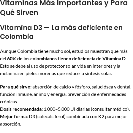
Vitaminas Más Importantes y Para
Qué Sirven
Vitamina D3 — La más deficiente en
Colombia
Aunque Colombia tiene mucho sol, estudios muestran que más
del
60% de los colombianos tienen deficiencia de Vitamina D
.
Esto se debe al uso de protector solar, vida en interiores y la
melanina en pieles morenas que reduce la síntesis solar.
Para qué sirve:
absorción de calcio y fósforo, salud ósea y dental,
función inmune, ánimo y energía, prevención de enfermedades
crónicas.
Dosis recomendada:
1.000–5.000 UI diarias (consultar médico).
Mejor forma:
D3 (colecalciferol) combinada con K2 para mejor
absorción.