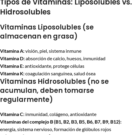
Tipos de Vitaminas: Liposolubles vs.
Hidrosolubles
Vitaminas Liposolubles (se
almacenan en grasa)
Vitamina A:
visión, piel, sistema inmune
Vitamina D:
absorción de calcio, huesos, inmunidad
Vitamina E:
antioxidante, protege células
Vitamina K:
coagulación sanguínea, salud ósea
Vitaminas Hidrosolubles (no se
acumulan, deben tomarse
regularmente)
Vitamina C:
inmunidad, colágeno, antioxidante
Vitaminas del complejo B (B1, B2, B3, B5, B6, B7, B9, B12):
energía, sistema nervioso, formación de glóbulos rojos