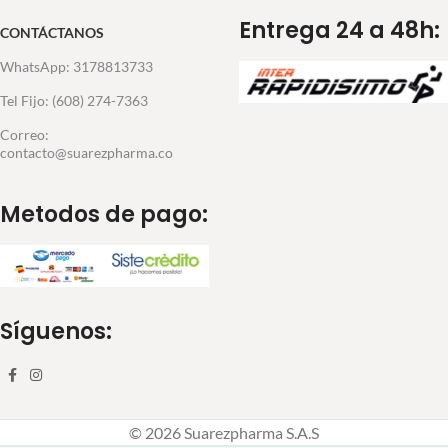
Entrega 24 a 48h:
CONTÁCTANOS
WhatsApp: 3178813733
Tel Fijo: (608) 274-7363
Correo:
contacto@suarezpharma.co
Metodos de pago:
Síguenos:
© 2026 Suarezpharma S.A.S