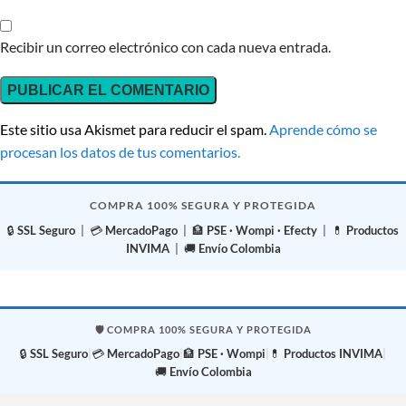
Recibir un correo electrónico con cada nueva entrada.
Este sitio usa Akismet para reducir el spam.
Aprende cómo se
procesan los datos de tus comentarios.
COMPRA 100% SEGURA Y PROTEGIDA
🔒
SSL Seguro
| 💳
MercadoPago
| 🏦
PSE · Wompi · Efecty
| 💊
Productos
INVIMA
| 🚚
Envío Colombia
🛡️ COMPRA 100% SEGURA Y PROTEGIDA
🔒
SSL Seguro
|
💳
MercadoPago
|
🏦
PSE · Wompi
|
💊
Productos INVIMA
|
🚚
Envío Colombia