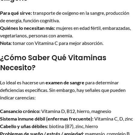
Para qué sirve:
transporte de oxígeno en la sangre, producción
de energía, función cognitiva.
Quiénes lo necesitan más:
mujeres en edad fértil, embarazadas,
vegetarianos, personas con anemia.
Nota:
tomar con Vitamina C para mejor absorción.
¿Cómo Saber Qué Vitaminas
Necesito?
Lo ideal es hacerse un
examen de sangre
para determinar
deficiencias específicas. Sin embargo, hay señales que pueden
indicar carencias:
Cansancio crónico:
Vitamina D, B12, hierro, magnesio
Sistema inmune débil (enfermas frecuente):
Vitamina C, D, zinc
Cabello y uñas débiles:
biotina (B7), zinc, hierro
Problemas de sueño / estrés / ansiedad:
magnesio, complejo B