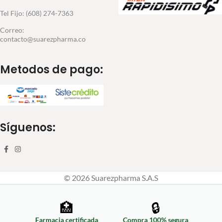
Tel Fijo: (608) 274-7363
Correo:
contacto@suarezpharma.co
Metodos de pago:
Síguenos:
© 2026 Suarezpharma S.A.S
🏥
🔒
Farmacia certificada
Compra 100% segura