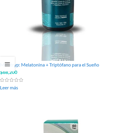
Melatryp: Melatonina + Triptófano para el Sueño
$
68,200
Leer más