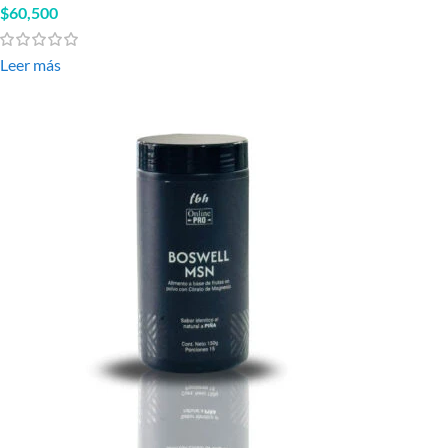
$
60,500
Leer más