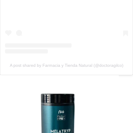
A post shared by Farmacia y Tienda Natural (@doctoragilco)