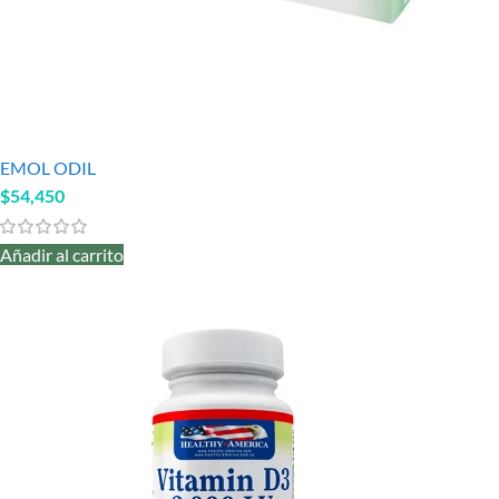
EMOL ODIL
$
54,450
Añadir al carrito