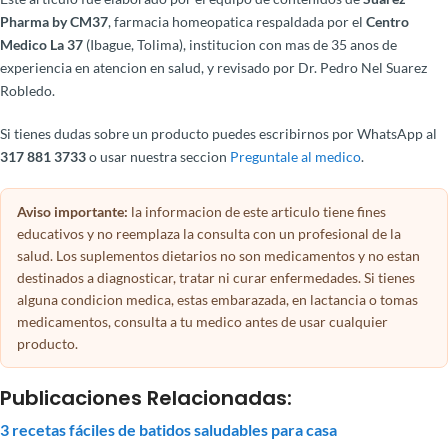
Pharma by CM37
, farmacia homeopatica respaldada por el
Centro
Medico La 37
(Ibague, Tolima), institucion con mas de 35 anos de
experiencia en atencion en salud, y revisado por Dr. Pedro Nel Suarez
Robledo.
Si tienes dudas sobre un producto puedes escribirnos por WhatsApp al
317 881 3733
o usar nuestra seccion
Preguntale al medico
.
Aviso importante:
la informacion de este articulo tiene fines
educativos y no reemplaza la consulta con un profesional de la
salud. Los suplementos dietarios no son medicamentos y no estan
destinados a diagnosticar, tratar ni curar enfermedades. Si tienes
alguna condicion medica, estas embarazada, en lactancia o tomas
medicamentos, consulta a tu medico antes de usar cualquier
producto.
Publicaciones Relacionadas:
3 recetas fáciles de batidos saludables para casa