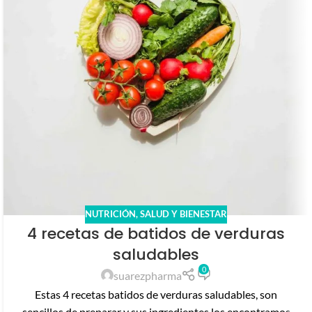
NUTRICIÓN
,
SALUD Y BIENESTAR
4 recetas de batidos de verduras
saludables
0
suarezpharma
Estas 4 recetas batidos de verduras saludables, son
sencillos de preparar y sus ingredientes los encontramos