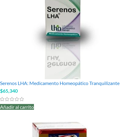
Serenos LHA: Medicamento Homeopático Tranquilizante
$
65,340
Añadir al carrito