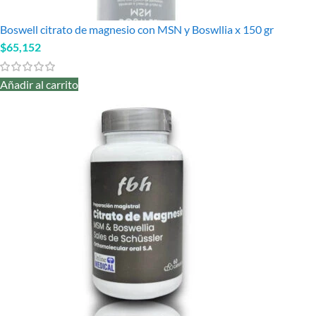
Boswell citrato de magnesio con MSN y Boswllia x 150 gr
$
65,152
Añadir al carrito