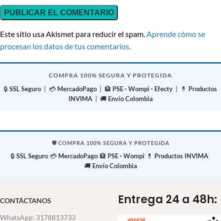
Este sitio usa Akismet para reducir el spam.
Aprende cómo se
procesan los datos de tus comentarios.
COMPRA 100% SEGURA Y PROTEGIDA
🔒
SSL Seguro
| 💳
MercadoPago
| 🏦
PSE · Wompi · Efecty
| 💊
Productos
INVIMA
| 🚚
Envío Colombia
🛡️ COMPRA 100% SEGURA Y PROTEGIDA
🔒
SSL Seguro
|
💳
MercadoPago
|
🏦
PSE · Wompi
|
💊
Productos INVIMA
|
🚚
Envío Colombia
Entrega 24 a 48h:
CONTÁCTANOS
WhatsApp: 3178813733