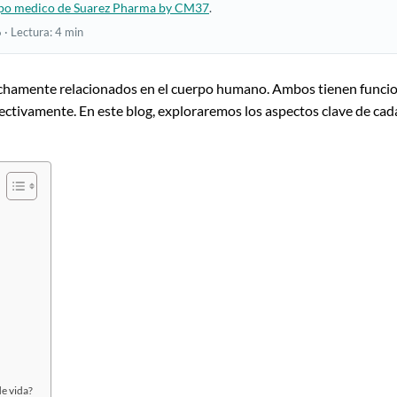
po medico de Suarez Pharma by CM37
.
 · Lectura: 4 min
trechamente relacionados en el cuerpo humano. Ambos tienen funci
ectivamente. En este blog, exploraremos los aspectos clave de cad
e vida?