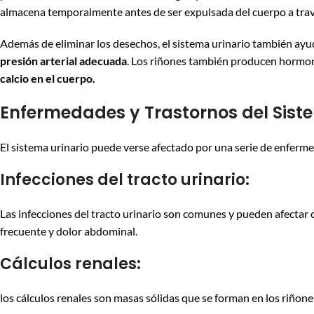
almacena temporalmente antes de ser expulsada del cuerpo a travé
Además de eliminar los desechos, el sistema urinario también ayu
presión arterial adecuada
. Los riñones también producen hormo
calcio en el cuerpo.
Enfermedades y Trastornos del Sist
El sistema urinario puede verse afectado por una serie de enferm
Infecciones del tracto urinario:
Las infecciones del tracto urinario son comunes y pueden afectar c
frecuente y dolor abdominal.
Cálculos renales:
los cálculos renales son masas sólidas que se forman en los riñone