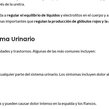
s de la uretra.
da a
regular el equilibrio de líquidos
y electrolitos en el cuerpo y 
nas importantes que
regulan la producción de glóbulos rojos y la
ema Urinario
edades y trastornos. Algunas de las más comunes incluyen:
ualquier parte del sistema urinario. Los síntomas incluyen dolor al
s y pueden causar dolor intenso en la espalda y los flancos.