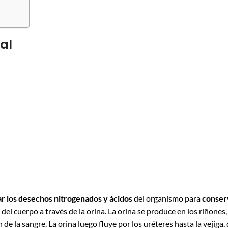
al
ar los desechos nitrogenados y ácidos
del organismo para
conser
 del cuerpo a través de la orina. La orina se produce en los riñones
n de la sangre. La orina luego fluye por los uréteres hasta la vejiga