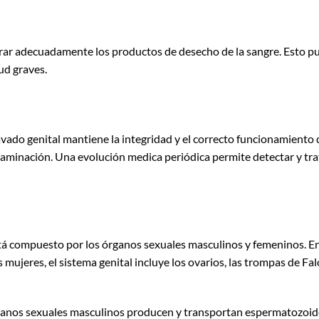
ltrar adecuadamente los productos de desecho de la sangre. Esto pu
ud graves.
vado genital mantiene la integridad y el correcto funcionamiento 
ontaminación. Una evolución medica periódica permite detectar y tra
stá compuesto por los órganos sexuales masculinos y femeninos. E
as mujeres, el sistema genital incluye los ovarios, las trompas de Fal
 órganos sexuales masculinos producen y transportan espermatozoid