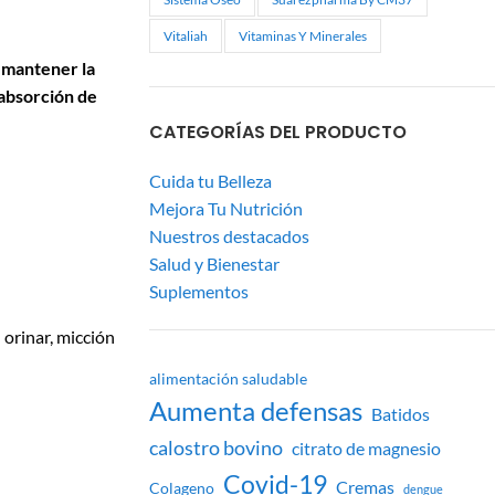
Vitaliah
Vitaminas Y Minerales
a
mantener la
 absorción de
CATEGORÍAS DEL PRODUCTO
Cuida tu Belleza
Mejora Tu Nutrición
Nuestros destacados
Salud y Bienestar
Suplementos
 orinar, micción
alimentación saludable
Aumenta defensas
Batidos
calostro bovino
citrato de magnesio
Covid-19
Cremas
Colageno
dengue