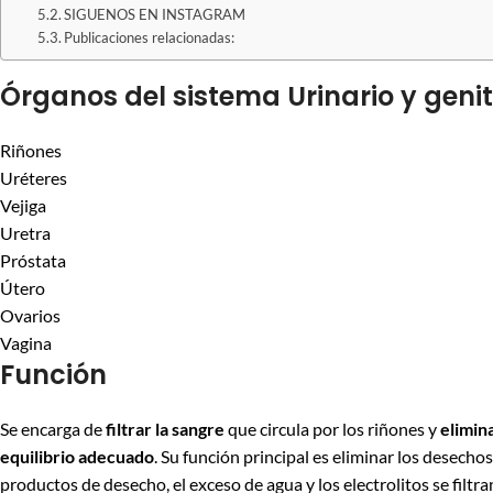
SIGUENOS EN INSTAGRAM
Publicaciones relacionadas:
Órganos del sistema Urinario y genit
Riñones
Uréteres
Vejiga
Uretra
Próstata
Útero
Ovarios
Vagina
Función
Se encarga de
filtrar la sangre
que circula por los riñones y
elimin
equilibrio adecuado
. Su función principal es eliminar los desechos
productos de desecho, el exceso de agua y los electrolitos se filtra