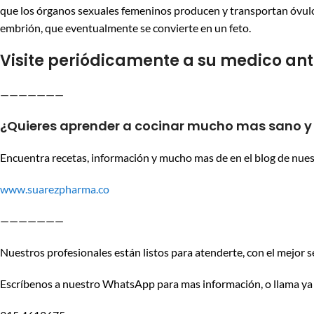
que los órganos sexuales femeninos producen y transportan óvulos
embrión, que eventualmente se convierte en un feto.
Visite periódicamente a su medico an
———————
¿Quieres aprender a cocinar mucho mas sano y t
Encuentra recetas, información y mucho mas de en el blog de nuestr
www.suarezpharma.co
———————
Nuestros profesionales están listos para atenderte, con el mejor se
Escríbenos a nuestro WhatsApp para mas información, o llama ya 