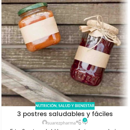
NUTRICIÓN
,
SALUD Y BIENESTAR
3 postres saludables y fáciles
0
suarezpharma