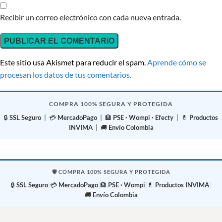
Recibir un correo electrónico con cada nueva entrada.
Este sitio usa Akismet para reducir el spam.
Aprende cómo se
procesan los datos de tus comentarios.
COMPRA 100% SEGURA Y PROTEGIDA
🔒
SSL Seguro
| 💳
MercadoPago
| 🏦
PSE · Wompi · Efecty
| 💊
Productos
INVIMA
| 🚚
Envío Colombia
🛡️ COMPRA 100% SEGURA Y PROTEGIDA
🔒
SSL Seguro
|
💳
MercadoPago
|
🏦
PSE · Wompi
|
💊
Productos INVIMA
|
🚚
Envío Colombia