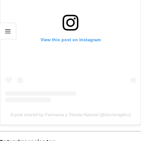
View this post on Instagram
A post shared by Farmacia y Tienda Natural (@doctoragilco)