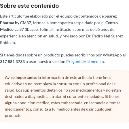
Sobre este contenido
Este articulo fue elaborado por el equipo de contenidos de
Suarez
Pharma by CM37
, farmacia homeopatica respaldada por el
Centro
Medico La 37
(Ibague, Tolima), institucion con mas de 35 anos de
experiencia en atencion en salud, y revisado por Dr. Pedro Nel Suarez
Robledo.
Si tienes dudas sobre un producto puedes escribirnos por WhatsApp al
317 881 3733
o usar nuestra seccion
Preguntale al medico
.
Aviso importante:
la informacion de este articulo tiene fines
educativos y no reemplaza la consulta con un profesional de la
salud. Los suplementos dietarios no son medicamentos y no estan
destinados a diagnosticar, tratar ni curar enfermedades. Si tienes
alguna condicion medica, estas embarazada, en lactancia o tomas
medicamentos, consulta a tu medico antes de usar cualquier
producto.