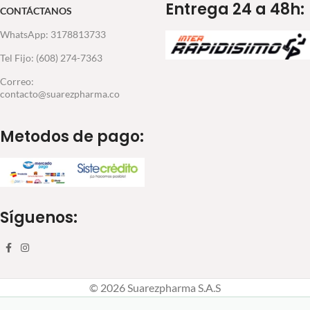
Entrega 24 a 48h:
CONTÁCTANOS
WhatsApp: 3178813733
Tel Fijo: (608) 274-7363
Correo:
contacto@suarezpharma.co
Metodos de pago:
Síguenos:
© 2026 Suarezpharma S.A.S